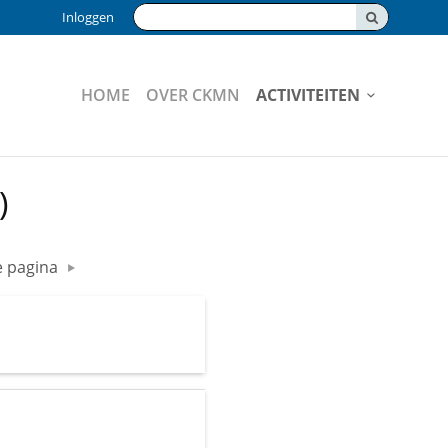
Zoeken:
Inloggen
HOME
OVER CKMN
ACTIVITEITEN
)
 pagina