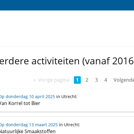
erdere activiteiten (vanaf 2016
Vorige pagina
1
2
3
4
Volgende
Op donderdag 10 april 2025
in Utrecht
:
Van Korrel tot Bier
Op donderdag 13 maart 2025
in Utrecht
:
Natuurlijke Smaakstoffen