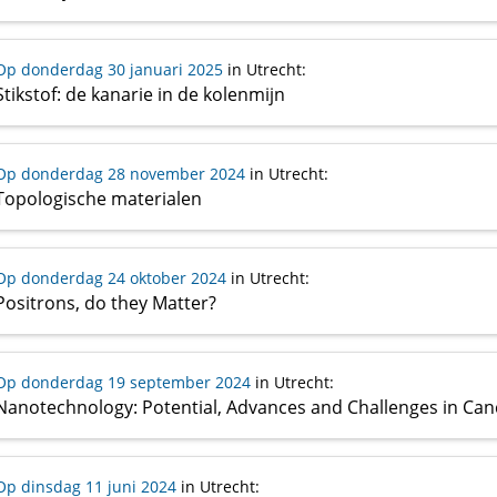
Op donderdag 30 januari 2025
in Utrecht
:
Stikstof: de kanarie in de kolenmijn
Op donderdag 28 november 2024
in Utrecht
:
Topologische materialen
Op donderdag 24 oktober 2024
in Utrecht
:
Positrons, do they Matter?
Op donderdag 19 september 2024
in Utrecht
:
Nanotechnology: Potential, Advances and Challenges in Ca
Op dinsdag 11 juni 2024
in Utrecht
: