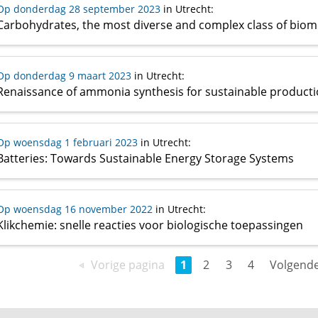
Op donderdag 28 september 2023
in Utrecht
:
Carbohydrates, the most diverse and complex class of biom
Op donderdag 9 maart 2023
in Utrecht
:
Op woensdag 1 februari 2023
in Utrecht
:
Batteries: Towards Sustainable Energy Storage Systems
Op woensdag 16 november 2022
in Utrecht
:
Klikchemie: snelle reacties voor biologische toepassingen
Vorige pagina
1
2
3
4
Volgende