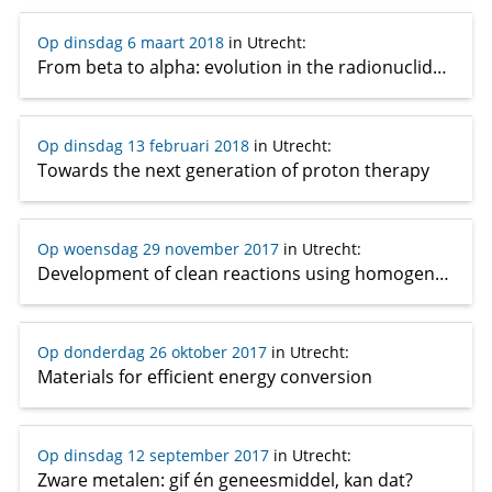
Op dinsdag 6 maart 2018
in Utrecht
:
From beta to alpha: evolution in the radionuclide therapy
Op dinsdag 13 februari 2018
in Utrecht
:
Towards the next generation of proton therapy
Op woensdag 29 november 2017
in Utrecht
:
Development of clean reactions using homogeneous catalysis
Op donderdag 26 oktober 2017
in Utrecht
:
Materials for efficient energy conversion
Op dinsdag 12 september 2017
in Utrecht
:
Zware metalen: gif én geneesmiddel, kan dat?