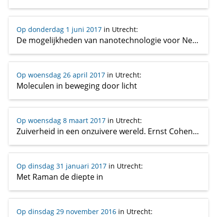
Op donderdag 1 juni 2017
in Utrecht
:
De mogelijkheden van nanotechnologie voor Nederland
Op woensdag 26 april 2017
in Utrecht
:
Moleculen in beweging door licht
Op woensdag 8 maart 2017
in Utrecht
:
Zuiverheid in een onzuivere wereld. Ernst Cohens ‘algemene chemie’ in een metastabiele maatschappij
Op dinsdag 31 januari 2017
in Utrecht
:
Met Raman de diepte in
Op dinsdag 29 november 2016
in Utrecht
: