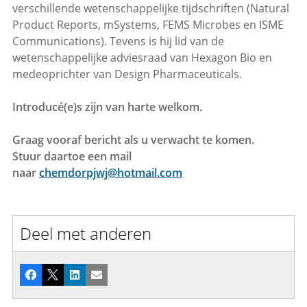
verschillende wetenschappelijke tijdschriften (Natural
Product Reports, mSystems, FEMS Microbes en ISME
Communications). Tevens is hij lid van de
wetenschappelijke adviesraad van Hexagon Bio en
medeoprichter van Design Pharmaceuticals.
Introducé(e)s zijn van harte welkom.
Graag vooraf bericht als u verwacht te komen.
Stuur daartoe een mail
naar
chemdorpjwj@hotmail.com
Deel met anderen
Facebook
X
LinkedIn
E-mail