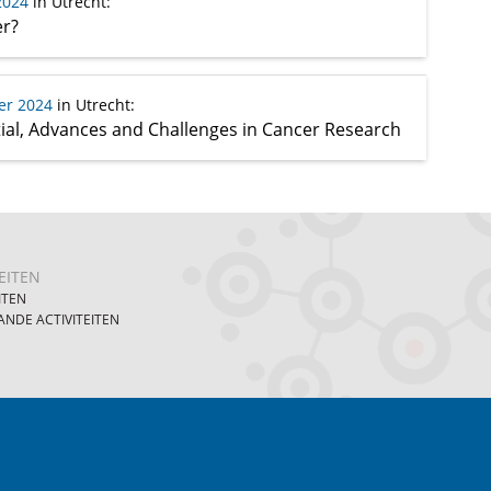
2024
in Utrecht
:
er?
er 2024
in Utrecht
:
al, Advances and Challenges in Cancer Research
EITEN
ITEN
NDE ACTIVITEITEN