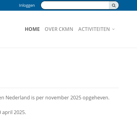
Zoeken:
Inloggen
HOME
OVER CKMN
ACTIVITEITEN
en Nederland is per november 2025 opgeheven.
 april 2025.