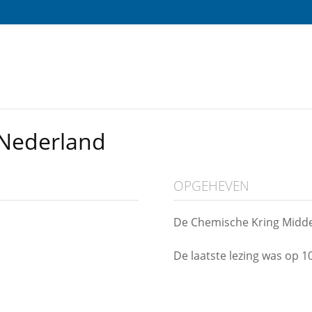
Nederland
OPGEHEVEN
De Chemische Kring Midd
De laatste lezing was op 10