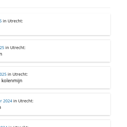
5
in Utrecht
:
25
in Utrecht
:
n
2025
in Utrecht
:
e kolenmijn
r 2024
in Utrecht
:
n