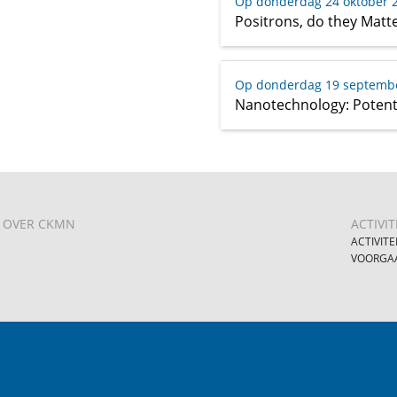
Op donderdag 24 oktober 
Positrons, do they Matt
Op donderdag 19 septemb
Nanotechnology: Potenti
OVER CKMN
ACTIVIT
ACTIVITE
VOORGAA