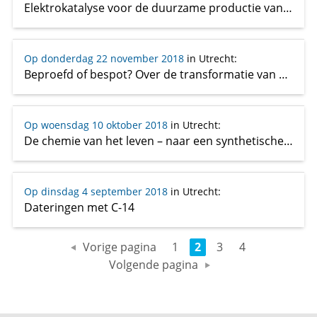
Elektrokatalyse voor de duurzame productie van brandstoffen
Op donderdag 22 november 2018
in Utrecht
:
Beproefd of bespot? Over de transformatie van alchemie naar chemie in Nederland
Op woensdag 10 oktober 2018
in Utrecht
:
De chemie van het leven – naar een synthetische cel
Op dinsdag 4 september 2018
in Utrecht
:
Dateringen met C-14
Vorige pagina
1
2
3
4
Volgende pagina