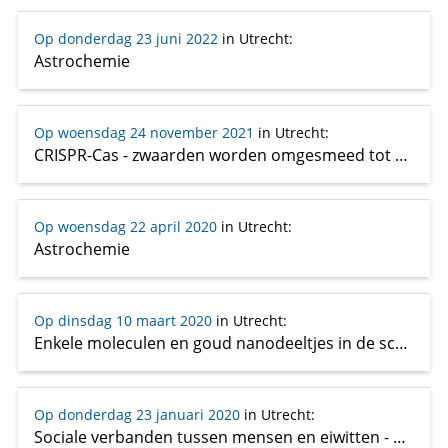
Op donderdag 23 juni 2022
in Utrecht
:
Astrochemie
Op woensdag 24 november 2021
in Utrecht
:
CRISPR-Cas - zwaarden worden omgesmeed tot ploegen
Op woensdag 22 april 2020
in Utrecht
:
Astrochemie
Op dinsdag 10 maart 2020
in Utrecht
:
Enkele moleculen en goud nanodeeltjes in de schijnwerper
Op donderdag 23 januari 2020
in Utrecht
:
Sociale verbanden tussen mensen en eiwitten - Gefascineerd door de chemie van het leven