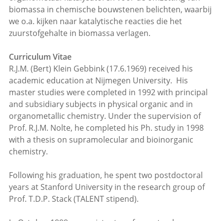
biomassa in chemische bouwstenen belichten, waarbij
we o.a. kijken naar katalytische reacties die het
zuurstofgehalte in biomassa verlagen.
Curriculum Vitae
R.J.M. (Bert) Klein Gebbink (17.6.1969) received his
academic education at Nijmegen University. His
master studies were completed in 1992 with principal
and subsidiary subjects in physical organic and in
organometallic chemistry. Under the supervision of
Prof. R.J.M. Nolte, he completed his Ph. study in 1998
with a thesis on supramolecular and bioinorganic
chemistry.
Following his graduation, he spent two postdoctoral
years at Stanford University in the research group of
Prof. T.D.P. Stack (TALENT stipend).