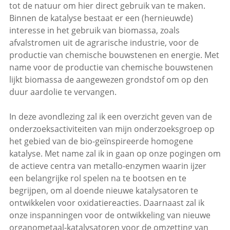
tot de natuur om hier direct gebruik van te maken.
Binnen de katalyse bestaat er een (hernieuwde)
interesse in het gebruik van biomassa, zoals
afvalstromen uit de agrarische industrie, voor de
productie van chemische bouwstenen en energie. Met
name voor de productie van chemische bouwstenen
lijkt biomassa de aangewezen grondstof om op den
duur aardolie te vervangen.
In deze avondlezing zal ik een overzicht geven van de
onderzoeksactiviteiten van mijn onderzoeksgroep op
het gebied van de bio-geïnspireerde homogene
katalyse. Met name zal ik in gaan op onze pogingen om
de actieve centra van metallo-enzymen waarin ijzer
een belangrijke rol spelen na te bootsen en te
begrijpen, om al doende nieuwe katalysatoren te
ontwikkelen voor oxidatiereacties. Daarnaast zal ik
onze inspanningen voor de ontwikkeling van nieuwe
organometaal-katalysatoren voor de omzetting van