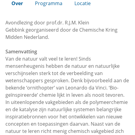
Over
Programma
Locatie
Avondlezing door prof.dr. R.J.M. Klein
Gebbink georganiseerd door de Chemische Kring
Midden Nederland.
Samenvatting
Van de natuur valt veel te leren! Sinds
mensenheugenis hebben de natuur en natuurlijke
verschijnselen sterk tot de verbeelding van
wetenschappers gesproken. Denk bijvoorbeeld aan de
bekende ‘ornithopter’ van Leonardo da Vinci. ‘Bio-
geïnspireerde’ chemie lijkt in leven als nooit tevoren.
In uiteenlopende vakgebieden als de polymeerchemie
en de katalyse zijn natuurlijke systemen belangrijke
inspiratiebronnen voor het ontwikkelen van nieuwe
concepten en toepassingen daarvan. Naast van de
natuur te leren richt menig chemisch vakgebied zich