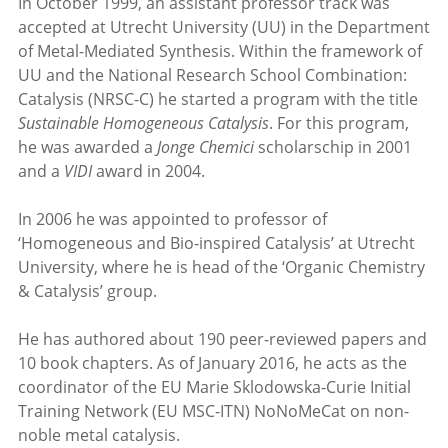
In October 1999, an assistant professor track was
accepted at Utrecht University (UU) in the Department
of Metal-Mediated Synthesis. Within the framework of
UU and the National Research School Combination:
Catalysis (NRSC-C) he started a program with the title
Sustainable Homogeneous Catalysis
. For this program,
he was awarded a
Jonge Chemici
scholarschip in 2001
and a
VIDI
award in 2004.
In 2006 he was appointed to professor of
‘Homogeneous and Bio-inspired Catalysis’ at Utrecht
University, where he is head of the ‘Organic Chemistry
& Catalysis’ group.
He has authored about 190 peer-reviewed papers and
10 book chapters. As of January 2016, he acts as the
coordinator of the EU Marie Sklodowska-Curie Initial
Training Network (EU MSC-ITN) NoNoMeCat on non-
noble metal catalysis.