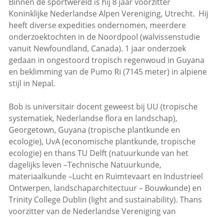
Binnen de sportwereld is hij 8 jaar voorzitter
Koninklijke Nederlandse Alpen Vereniging, Utrecht. Hij
heeft diverse expedities ondernomen, meerdere
onderzoektochten in de Noordpool (walvissenstudie
vanuit Newfoundland, Canada). 1 jaar onderzoek
gedaan in ongestoord tropisch regenwoud in Guyana
en beklimming van de Pumo Ri (7145 meter) in alpiene
stijl in Nepal.
Bob is universitair docent geweest bij UU (tropische
systematiek, Nederlandse flora en landschap),
Georgetown, Guyana (tropische plantkunde en
ecologie), UvA (economische plantkunde, tropische
ecologie) en thans TU Delft (natuurkunde van het
dagelijks leven –Technische Natuurkunde,
materiaalkunde –Lucht en Ruimtevaart en Industrieel
Ontwerpen, landschaparchitectuur – Bouwkunde) en
Trinity College Dublin (light and sustainability). Thans
voorzitter van de Nederlandse Vereniging van