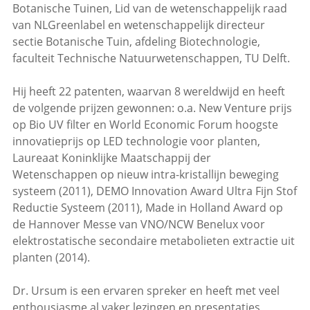
Botanische Tuinen, Lid van de wetenschappelijk raad
van NLGreenlabel en wetenschappelijk directeur
sectie Botanische Tuin, afdeling Biotechnologie,
faculteit Technische Natuurwetenschappen, TU Delft.
Hij heeft 22 patenten, waarvan 8 wereldwijd en heeft
de volgende prijzen gewonnen: o.a. New Venture prijs
op Bio UV filter en World Economic Forum hoogste
innovatieprijs op LED technologie voor planten,
Laureaat Koninklijke Maatschappij der
Wetenschappen op nieuw intra-kristallijn beweging
systeem (2011), DEMO Innovation Award Ultra Fijn Stof
Reductie Systeem (2011), Made in Holland Award op
de Hannover Messe van VNO/NCW Benelux voor
elektrostatische secondaire metabolieten extractie uit
planten (2014).
Dr. Ursum is een ervaren spreker en heeft met veel
enthousiasme al vaker lezingen en presentaties