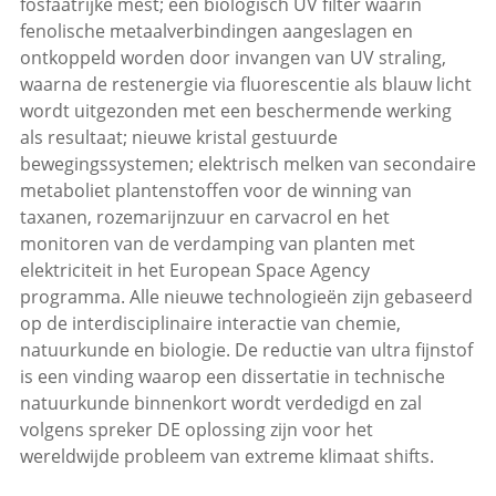
fosfaatrijke mest; een biologisch UV filter waarin
fenolische metaalverbindingen aangeslagen en
ontkoppeld worden door invangen van UV straling,
waarna de restenergie via fluorescentie als blauw licht
wordt uitgezonden met een beschermende werking
als resultaat; nieuwe kristal gestuurde
bewegingssystemen; elektrisch melken van secondaire
metaboliet plantenstoffen voor de winning van
taxanen, rozemarijnzuur en carvacrol en het
monitoren van de verdamping van planten met
elektriciteit in het European Space Agency
programma. Alle nieuwe technologieën zijn gebaseerd
op de interdisciplinaire interactie van chemie,
natuurkunde en biologie. De reductie van ultra fijnstof
is een vinding waarop een dissertatie in technische
natuurkunde binnenkort wordt verdedigd en zal
volgens spreker DE oplossing zijn voor het
wereldwijde probleem van extreme klimaat shifts.