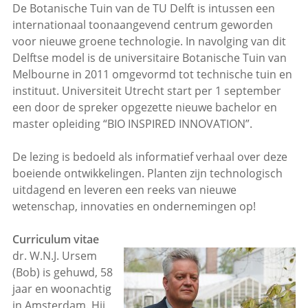
De Botanische Tuin van de TU Delft is intussen een
internationaal toonaangevend centrum geworden
voor nieuwe groene technologie. In navolging van dit
Delftse model is de universitaire Botanische Tuin van
Melbourne in 2011 omgevormd tot technische tuin en
instituut. Universiteit Utrecht start per 1 september
een door de spreker opgezette nieuwe bachelor en
master opleiding “BIO INSPIRED INNOVATION”.
De lezing is bedoeld als informatief verhaal over deze
boeiende ontwikkelingen. Planten zijn technologisch
uitdagend en leveren een reeks van nieuwe
wetenschap, innovaties en ondernemingen op!
Curriculum vitae
dr. W.N.J. Ursem
(Bob) is gehuwd, 58
jaar en woonachtig
in Amsterdam. Hij