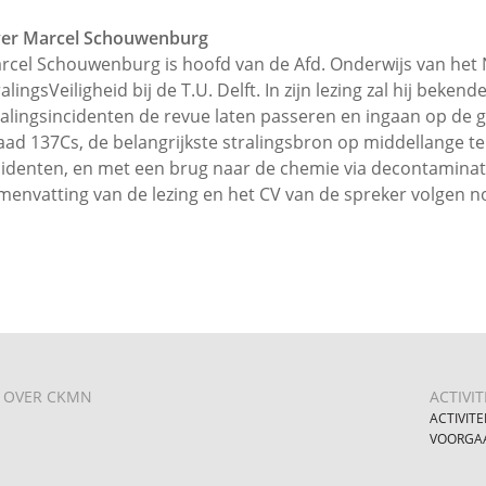
er Marcel Schouwenburg
rcel Schouwenburg is hoofd van de Afd. Onderwijs van het
ralingsVeiligheid bij de T.U. Delft. In zijn lezing zal hij bek
ralingsincidenten de revue laten passeren en ingaan op de 
aad 137Cs, de belangrijkste stralingsbron op middellange te
cidenten, en met een brug naar de chemie via decontamina
menvatting van de lezing en het CV van de spreker volgen n
OVER CKMN
ACTIVIT
ACTIVITE
VOORGAA