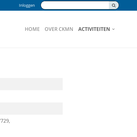
Zoeken:
Inloggen
HOME
OVER CKMN
ACTIVITEITEN
/729,