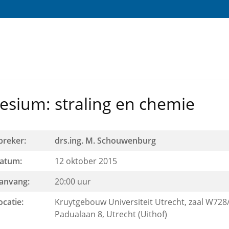
esium: straling en chemie
preker:
drs.ing. M. Schouwenburg
atum:
12 oktober 2015
anvang:
20:00 uur
ocatie:
Kruytgebouw Universiteit Utrecht, zaal W728
Padualaan 8, Utrecht (Uithof)