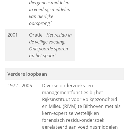
diergeneesmiddelen
in voedingsmiddelen
van dierlijke
oorsprong
´
2001
Oratie ´
Het residu in
de veilige voeding:
Ontspoorde sporen
op het spoor
´
Verdere loopbaan
1972 - 2006
Diverse onderzoeks- en
managementfuncties bij het
Rijksinstituut voor Volkgezondheid
en Milieu (RIVM) te Bilthoven met als
kern-expertise wettelijk en
forensisch residu-onderzoek
gerelateerd aan voedingsmiddelen