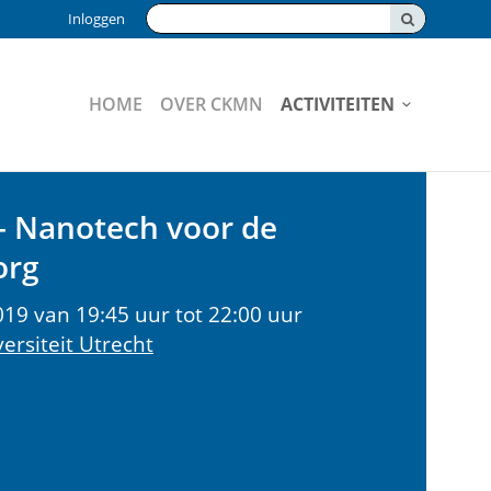
Zoeken:
Inloggen
HOME
OVER CKMN
ACTIVITEITEN
 – Nanotech voor de
org
019 van 19:45 uur tot 22:00 uur
ersiteit Utrecht