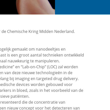
or de Chemische Kring Midden Nederland.
gelijk gemaakt om nanodeeltjes en
ast is een groot aantal technieken ontwikkeld
chaal nauwkeurig te manipuleren.
dicine” en “Lab-on-Chip” (LOC) zal worden
en van deze nieuwe technologieën in de
lang bij imaging en targeted drug delivery.
medische devices worden gebouwd voor
rkers in bloed, zoals in het voorbeeld van de
sieve patiënten.
resenteerd die de concentratie van
k een nieuw concept voor het detecteren van