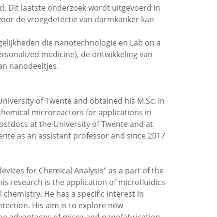
Dit laatste onderzoek wordt uitgevoerd in
 voor de vroegdetectie van darmkanker kan
elijkheden die nanotechnologie en Lab on a
ersonalized medicine), de ontwikkeling van
an nanodeeltjes.
University of Twente and obtained his M.Sc. in
chemical microreactors for applications in
ostdocs at the University of Twente and at
wente as an assistant professor and since 2017
vices for Chemical Analysis" as a part of the
research is the application of microfluidics
l chemistry. He has a specific interest in
tection. His aim is to explore new