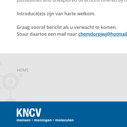
possibilities and unexplored directions offered by 
Introducé(e)s zijn van harte welkom.
Graag vooraf bericht als u verwacht te komen.
Stuur daartoe een mail naar
chemdorpjwj@hotmai
HOME